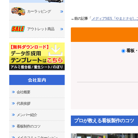
カーラッピング
←前の記事「
メディアMIX『やまとナゼし
アウトレット商品
看板
会社概要
代表挨拶
メンバー紹介
プロが教える看板製作のコツ
看板制作のコツ
メイクコミュニケーション