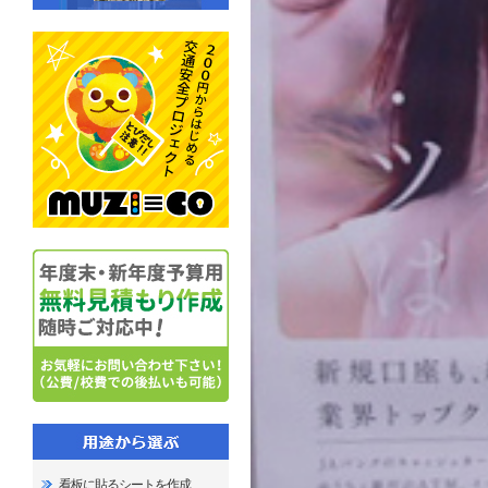
看板に貼るシートを作成