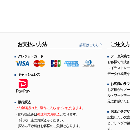
お支払い方法
ご注文
詳細はこちら
クレジットカード
データ入稿で
お客様で作成さ
（イラストレ
データ作成費を
キャッシュレス
お客様のラフ
お客様がイメ
ル・ワードデ
元に作成いたし
銀行振込
ご入金確認の上、製作に入らせていただきます。
おまかせデザ
銀行振込みは
発送前のお振込
となります。
記載したい文
下記の口座にお振込みください。
ヒアリングの
振込み手数料はお客様のご負担となります。
す。