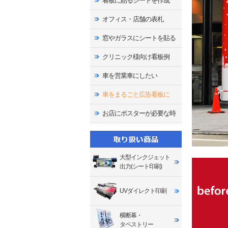
看板に貼るシートを作成
オフィス・店舗の表札
窓やガラスにシートを貼る
クリニック様向け看板例
車を営業車にしたい
車をまるごと広告看板に
お店にポスターが必要な時
大型インクジェット
出力(シート印刷)
UVダイレクト印刷
横断幕・
タペストリー