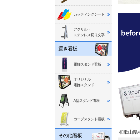
カッティングシート
アクリル・
ステンレス切り文字
置き看板
電飾スタンド看板
オリジナル
電飾スタンド
A型スタンド看板
カーブスタンド看板
和歌山県
その他看板