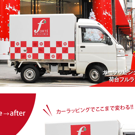
カーラッピン
荷台フルラ