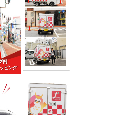
グ例
ッピング