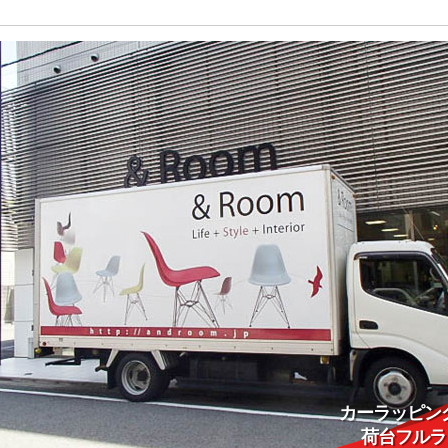
カーラッピン
荷台フルラ