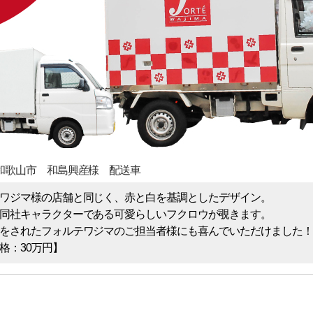
和歌山市 和島興産様 配送車
ワジマ様の店舗と同じく、赤と白を基調としたデザイン。
同社キャラクターである可愛らしいフクロウが覗きます。
をされたフォルテワジマのご担当者様にも喜んでいただけました！
格：30万円】