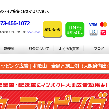
販のメイク広告におまかせください。
73-455-1072
お問い合わせ
9:00-18:00
対応時間：平日（月～金）
制作例
料金について
よくある質問
ブログ
ラッピング広告｜和歌山 金額と施工例（大阪府内出