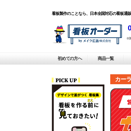
看板製作のことなら、日本全国対応の看板通
0
※
初めての方へ
商品一覧
カー