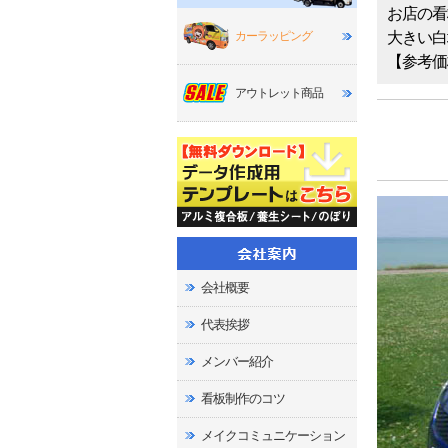
お店の看
カーラッピング
大きい白
【参考価
アウトレット商品
会社概要
代表挨拶
メンバー紹介
看板制作のコツ
メイクコミュニケーション