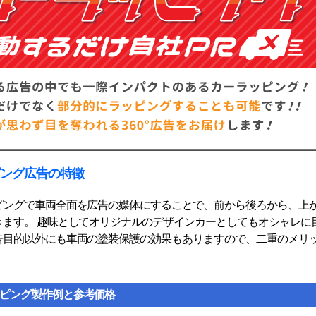
ピング広告の特徴
ピングで車両全面を広告の媒体にすることで、前から後ろから、上
きます。 趣味としてオリジナルのデザインカーとしてもオシャレに
告目的以外にも車両の塗装保護の効果もありますので、二重のメリ
ピング製作例と参考価格