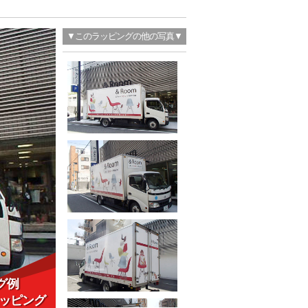
▼このラッピングの他の写真▼
グ例
ッピング