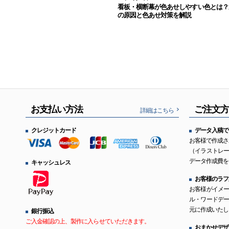
看板・横断幕が色あせしやすい色とは？
の原因と色あせ対策を解説
お支払い方法
ご注文
詳細はこちら
クレジットカード
データ入稿で
お客様で作成さ
（イラストレ
データ作成費を
キャッシュレス
お客様のラフ
お客様がイメ
ル・ワードデ
元に作成いたし
銀行振込
ご入金確認の上、製作に入らせていただきます。
おまかせデザ