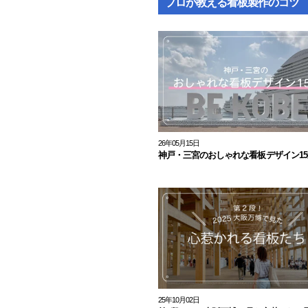
プロが教える看板製作のコツ
26年05月15日
神戸・三宮のおしゃれな看板デザイン15
25年10月02日