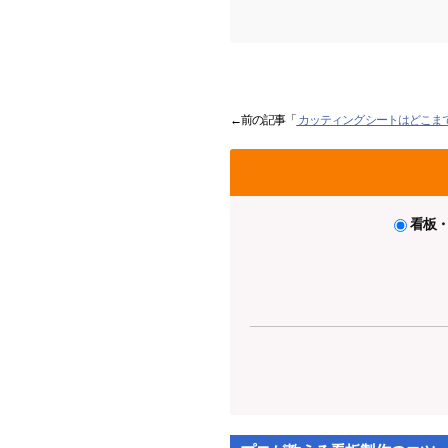
←前の記事「
カッティングシートはどこま
看板