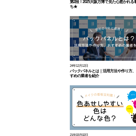
第2段！2025大阪万博で見た心惹かれる
ち★
24年12月12日
バックパネルとは｜活用方法や作り方、
すめの業者を紹介
21年03月02日