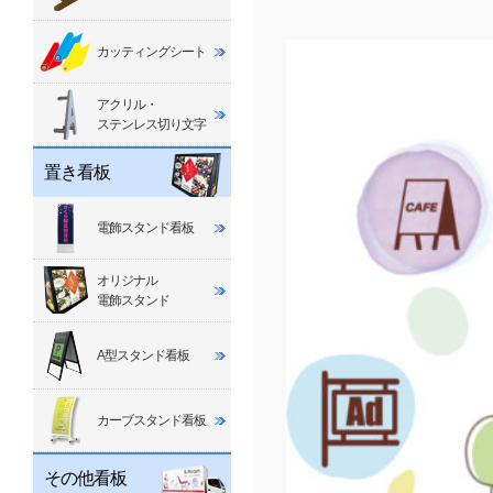
カッティングシート
アクリル・
ステンレス切り文字
置き看板
電飾スタンド看板
オリジナル
電飾スタンド
A型スタンド看板
カーブスタンド看板
その他看板