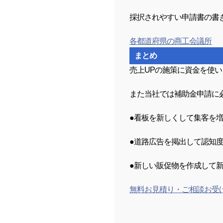
採択されやすい申請書の書
各都道府県の商工会議所
まとめ
売上UPの施策に資金を使
また当社では補助金申請に
●看板を新しくして集客を
●道路広告を掲出して認知度
●新しい販促物を作成して
無料お見積り・ご相談お受