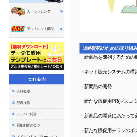
カーラッピング
アウトレット商品
販路開拓のための取り組
・新商品を陳列するための
・ネット販売システムの構
・新商品の開発
会社概要
・新たな販促用PR(マスコ
代表挨拶
メンバー紹介
・新商品の開発にあたって
看板制作のコツ
・新たな販促用チラシのポ
メイクコミュニケーション