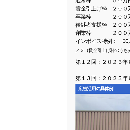
通常枠 ５０万
賃金引上げ枠 ２００
卒業枠 ２００
後継者支援枠 ２００
創業枠 ２００
インボイス特例： 50
／３
（賃金引上げ枠のうち
第１２回：２０２３年
第１３回：２０２３年
広告活用の具体例