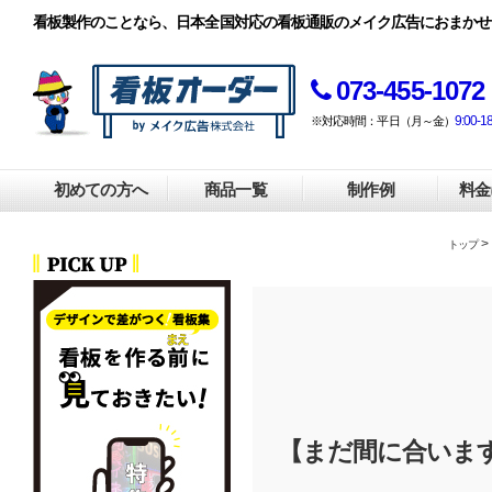
看板製作のことなら、日本全国対応の看板通販のメイク広告におまかせ
073-455-1072
9:00-1
※対応時間：平日（月～金）
初めての方へ
商品一覧
制作例
料金
>
トップ
【まだ間に合いま