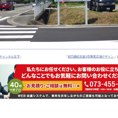
チャンネル文字
」
「
就労継続支援A型事業店舗デザイン
」