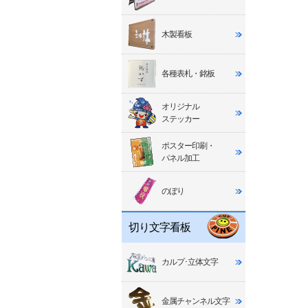
木製看板
各種表札・銘板
オリジナル
ステッカー
ポスター印刷・
パネル加工
のぼり
切り文字看板
カルプ･立体文字
金属チャンネル文字