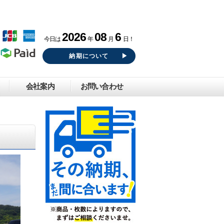
2026
08
6
今日は
年
月
日！
納期について
会社案内
お問い合わせ