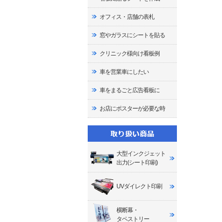
オフィス・店舗の表札
窓やガラスにシートを貼る
クリニック様向け看板例
車を営業車にしたい
車をまるごと広告看板に
お店にポスターが必要な時
大型インクジェット
出力(シート印刷)
UVダイレクト印刷
横断幕・
タペストリー