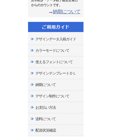
お手続き・データ校了後翌営業日
からのカウントです。
→
納期について
デザインデータ入稿ガイド
カラーモードについて
使えるフォントについて
デザインテンプレートＤＬ
納期について
デザイン制作について
お支払い方法
送料について
配送状況確認