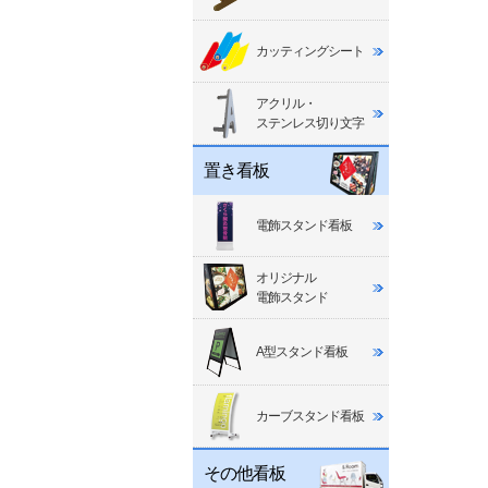
カッティングシート
アクリル・
ステンレス切り文字
置き看板
電飾スタンド看板
オリジナル
電飾スタンド
A型スタンド看板
カーブスタンド看板
その他看板