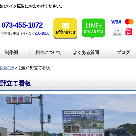
販のメイク広告におまかせください。
073-455-1072
お問い合わせ
9:00-18:00
対応時間：平日（月～金）
制作例
料金について
よくある質問
ブログ
客様の声
>
公園の野立て看板
野立て看板