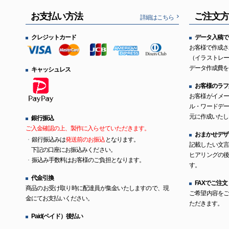
お支払い方法
ご注文
詳細はこちら
クレジットカード
データ入稿で
お客様で作成さ
（イラストレ
データ作成費を
キャッシュレス
お客様のラフ
お客様がイメ
ル・ワードデ
元に作成いたし
銀行振込
ご入金確認の上、製作に入らせていただきます。
おまかせデザ
銀行振込みは
発送前のお振込
となります。
記載したい文
下記の口座にお振込みください。
ヒアリングの
振込み手数料はお客様のご負担となります。
す。
代金引換
FAXでご注文
商品のお受け取り時に配達員が集金いたしますので、現
ご希望内容を
金にてお支払いください。
ただきます。
Paid(ペイド）後払い