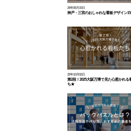
26年05月15日
神戸・三宮のおしゃれな看板デザイン15
25年10月02日
第2段！2025大阪万博で見た心惹かれる
ち★