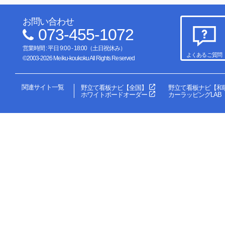
お問い合わせ
073-455-1072
営業時間 : 平日 9:00 - 18:00（土日祝休み）
よくあるご質問
©2003-2026 Meiku-koukoku All Rights Reserved
関連サイト一覧
野立て看板ナビ【全国】
野立て看板ナビ【和
ホワイトボードオーダー
カーラッピングLAB