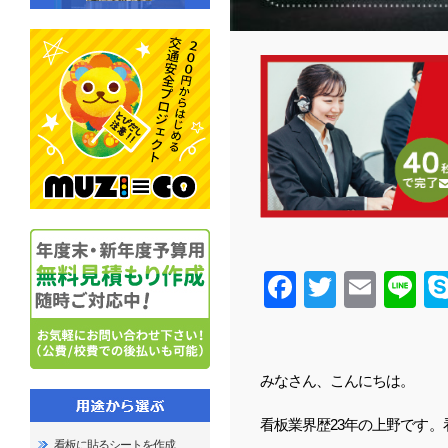
Facebook
Twitter
Email
Line
みなさん、こんにちは。
看板業界歴23年の上野です
看板に貼るシートを作成