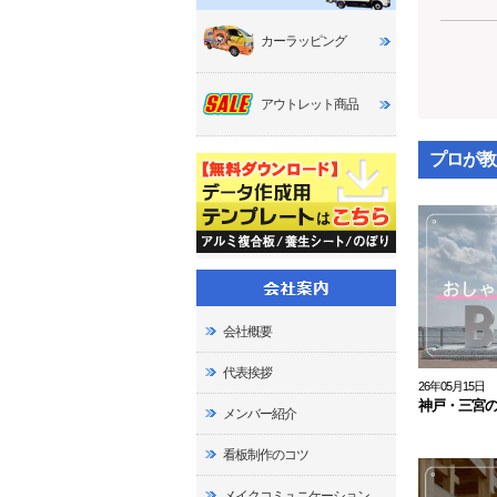
カーラッピング
アウトレット商品
プロが教
会社概要
代表挨拶
26年05月15日
神戸・三宮の
メンバー紹介
看板制作のコツ
メイクコミュニケーション