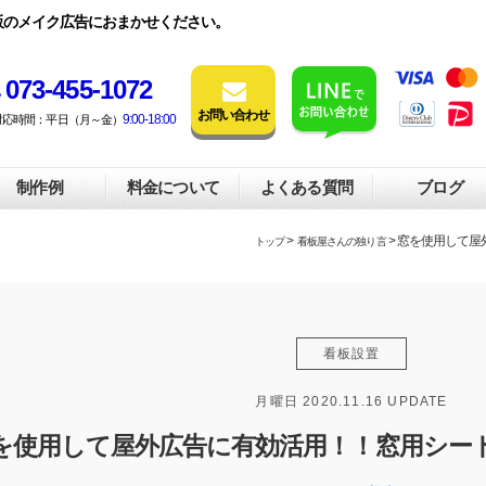
販のメイク広告におまかせください。
073-455-1072
お問い合わせ
9:00-18:00
対応時間：平日（月～金）
制作例
料金について
よくある質問
ブログ
>
> 窓を使用して
トップ
看板屋さんの独り言
看板設置
月曜日 2020.11.16 UPDATE
を使用して屋外広告に有効活用！！窓用シー