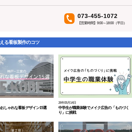
073-455-1072
【営業時間】9:00～18:00（平日）
える看板製作のコツ
26年05月14日
おしゃれな看板デザイン15選
中学生が職業体験でメイク広告の「ものづく
り」に挑戦