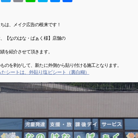
にちは、メイク広告の根来です！
は、【なのはな・ぱぁく様】店舗の
実績を紹介させて頂きます。
のものを剥がして、新たに外側から貼り付ける施工となります。
ったシートは、外貼り塩ビシート（裏白糊）