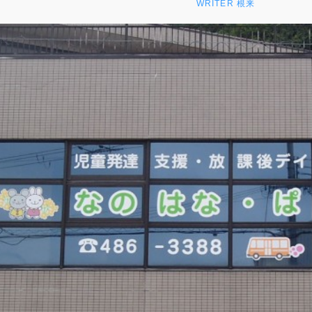
WRITER 根来