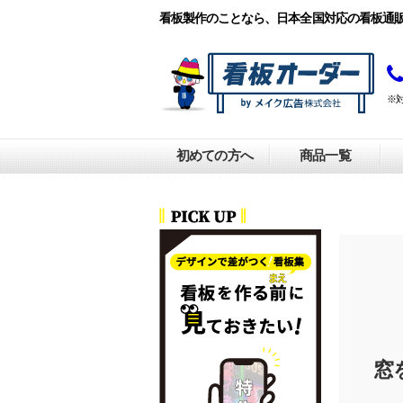
看板製作のことなら、日本全国対応の看板通
※
初めての方へ
商品一覧
窓