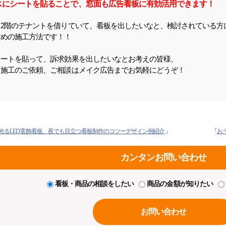
スにシートを貼ることで、窓面も広告看板に有効活用できます！
、2階のテナントを借りていて、看板を出したいなと、検討されている方
すめの施工方法です！！
シートを貼って、訴求効果を出したいなとお考えの皆様、
・施工のご依頼、ご相談はメイク広告までお気軽にどうぞ！
光るLED電飾看板、夜でも目立つ看板制作のコツーデザイン例紹介
」
「
お
カンタンお問い合わせ
看板・商品の相談をしたい
商品の金額が知りたい
お問い合わせ