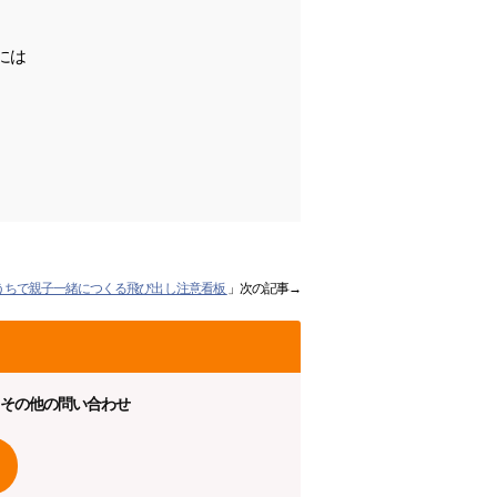
には
うちで親子一緒につくる飛び出し注意看板
」次の記事→
その他の問い合わせ