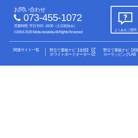
お問い合わせ
073-455-1072
営業時間 : 平日 9:00 - 18:00（土日祝休み）
よくあるご質問
©2003-2026 Meiku-koukoku All Rights Reserved
関連サイト一覧
野立て看板ナビ【全国】
野立て看板ナビ【和
ホワイトボードオーダー
カーラッピングLAB