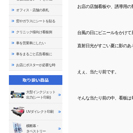
お店の店舗看板や、誘導用の
オフィス・店舗の表札
窓やガラスにシートを貼る
台風の日にビニールをかけて
クリニック様向け看板例
車を営業車にしたい
直射日光がすごい夏に影のあ
車をまるごと広告看板に
お店にポスターが必要な時
えぇ、当たり前です。
大型インクジェット
そんな当たり前の中、看板は
出力(シート印刷)
UVダイレクト印刷
横断幕・
タペストリー