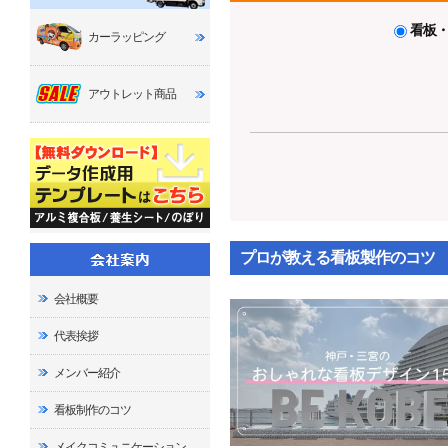
看板
カーラッピング
アウトレット商品
プロが教える看板製作のコツ
会社概要
代表挨拶
メンバー紹介
看板制作のコツ
メイクコミュニケーション