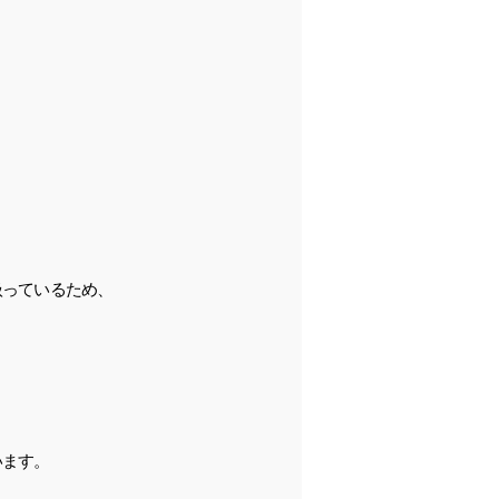
扱っているため、
、
います。