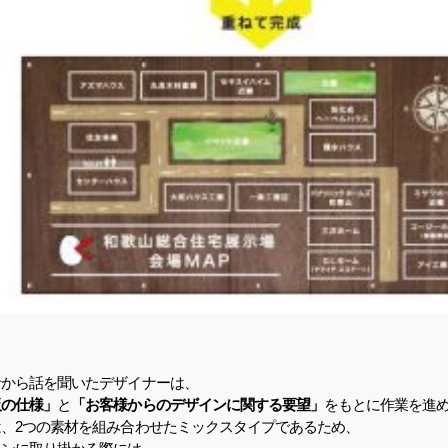
者から話を聞いたデザイナーは、
板の仕様」
と
「お客様からのデザインに関する要望」
をもとに作業を進
は、2つの素材を組み合わせたミックスタイプであるため、