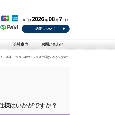
2026
08
7
今日は
年
月
日！
納期について
会社案内
お問い合わせ
案！ 本体+アクリル板のミックス仕様はいかがですか？
仕様はいかがですか？