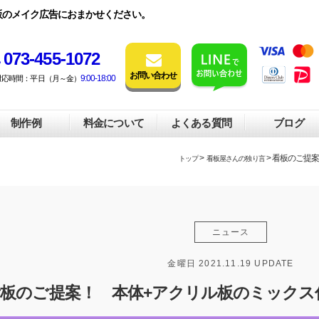
販のメイク広告におまかせください。
073-455-1072
お問い合わせ
9:00-18:00
対応時間：平日（月～金）
制作例
料金について
よくある質問
ブログ
>
> 看板のご提
トップ
看板屋さんの独り言
ニュース
金曜日 2021.11.19 UPDATE
看板のご提案！ 本体+アクリル板のミックス