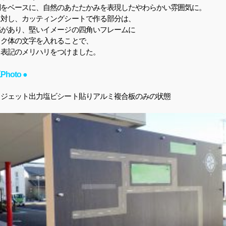
調をベースに、自然のあたたかみを表現したやわらかい雰囲気に。
に対し、カッティングシートで作る部分は、
感があり、堅いイメージの四角いフレームに
ック体の文字を入れることで、
と表記のメリハリをつけました。
Photo ●
クジェット出力塩ビシート貼りアルミ複合板のみの状態