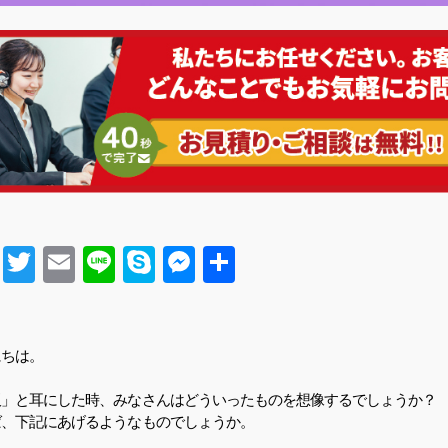
Facebook
Twitter
Email
Line
Skype
Messenger
共有
にちは。
板」と耳にした時、みなさんはどういったものを想像するでしょうか？
ば、下記にあげるようなものでしょうか。