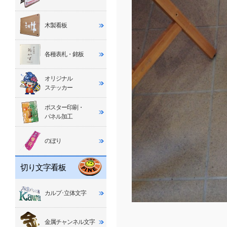
木製看板
各種表札・銘板
オリジナル
ステッカー
ポスター印刷・
パネル加工
のぼり
切り文字看板
カルプ･立体文字
金属チャンネル文字