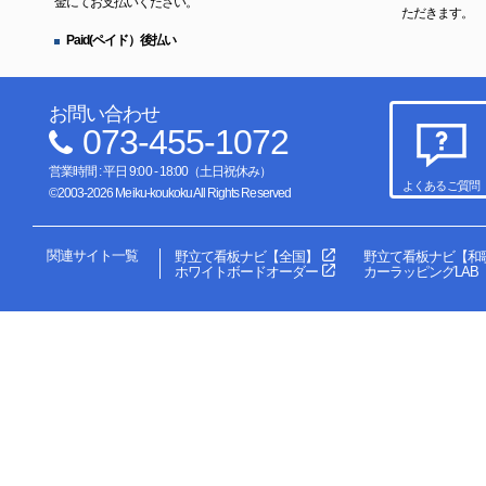
金にてお支払いください。
ただきます。
Paid(ペイド）後払い
お問い合わせ
073-455-1072
営業時間 : 平日 9:00 - 18:00（土日祝休み）
よくあるご質問
©2003-2026 Meiku-koukoku All Rights Reserved
関連サイト一覧
野立て看板ナビ【全国】
野立て看板ナビ【和
ホワイトボードオーダー
カーラッピングLAB