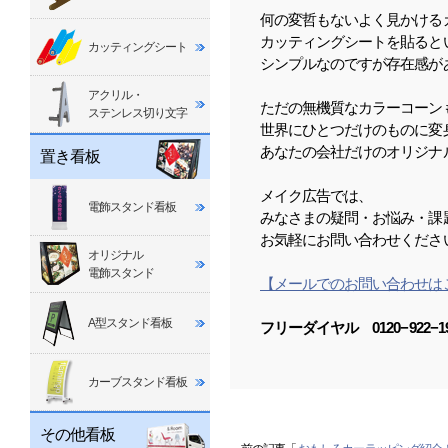
何の変哲もないよく見かける
カッティングシートを貼ると
カッティングシート
シンプルなのですが存在感が
アクリル・
ただの無機質なカラーコーン
ステンレス切り文字
世界にひとつだけのものに変
あなたの会社だけのオリジナ
置き看板
メイク広告では、
電飾スタンド看板
みなさまの疑問・お悩み・課
お気軽にお問い合わせくださ
オリジナル
電飾スタンド
【メールでのお問い合わせは
A型スタンド看板
フリーダイヤル
0120−922−1
カーブスタンド看板
その他看板