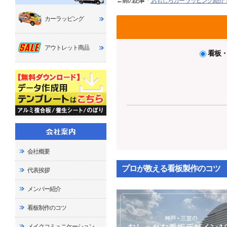
←前の記事「
おもしろカーラッピング紹介
カーラッピング
アウトレット商品
看板
会社概要
プロが教える看板製作のコツ
代表挨拶
メンバー紹介
看板制作のコツ
メイクコミュニケーション