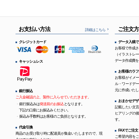
お支払い方法
ご注文
詳細はこちら
クレジットカード
データ入稿で
お客様で作成さ
（イラストレ
データ作成費を
キャッシュレス
お客様のラフ
お客様がイメ
ル・ワードデ
元に作成いたし
銀行振込
ご入金確認の上、製作に入らせていただきます。
おまかせデザ
銀行振込みは
発送前のお振込
となります。
記載したい文
下記の口座にお振込みください。
ヒアリングの
振込み手数料はお客様のご負担となります。
す。
代金引換
FAXでご注文
商品のお受け取り時に配達員が集金いたしますので、現
ご希望内容を