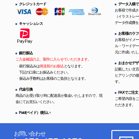
クレジットカード
データ入稿で
お客様で作成さ
（イラストレ
データ作成費を
キャッシュレス
お客様のラフ
お客様がイメ
ル・ワードデ
元に作成いたし
銀行振込
ご入金確認の上、製作に入らせていただきます。
おまかせデザ
銀行振込みは
発送前のお振込
となります。
記載したい文
下記の口座にお振込みください。
ヒアリングの
振込み手数料はお客様のご負担となります。
す。
代金引換
FAXでご注文
商品のお受け取り時に配達員が集金いたしますので、現
ご希望内容を
金にてお支払いください。
ただきます。
Paid(ペイド）後払い
お問い合わせ