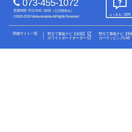
073-455-1072
営業時間 : 平日 9:00 - 18:00（土日祝休み）
よくあるご質問
©2003-2026 Meiku-koukoku All Rights Reserved
関連サイト一覧
野立て看板ナビ【全国】
野立て看板ナビ【和
ホワイトボードオーダー
カーラッピングLAB