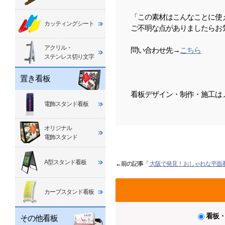
「この素材はこんなことに使
カッティングシート
ご不明な点がありましたらお
アクリル・
問い合わせ先→
こちら
ステンレス切り文字
置き看板
看板デザイン・制作・施工は
電飾スタンド看板
オリジナル
電飾スタンド
A型スタンド看板
←前の記事「
大阪で発見！おしゃれな平面
カーブスタンド看板
看板
その他看板