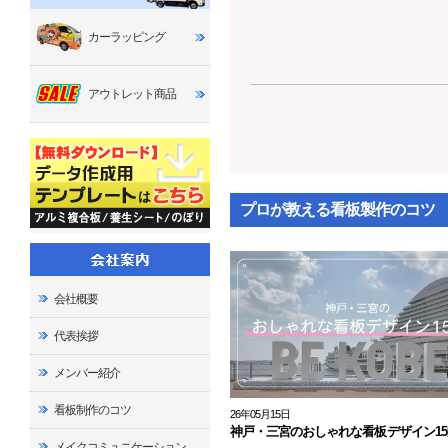
カーラッピング
アウトレット商品
プロが教える看板製作のコツ
会社概要
代表挨拶
メンバー紹介
看板制作のコツ
26年05月15日
神戸・三宮のおしゃれな看板デザイン15
メイクコミュニケーション