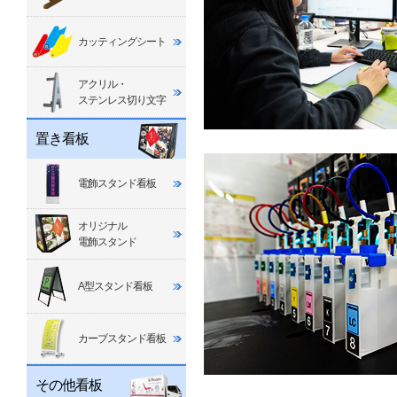
カッティングシート
アクリル・
ステンレス切り文字
置き看板
電飾スタンド看板
オリジナル
電飾スタンド
A型スタンド看板
カーブスタンド看板
その他看板