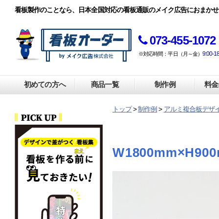
看板製作のことなら、日本全国対応の看板通販のメイク広告におまかせ
073-455-1072
9:00-1
※対応時間：平日（月～金）
初めての方へ
商品一覧
制作例
料金
トップ
>
制作例
>
アルミ複合板デザ
W1800mm×H90