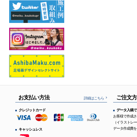
お支払い方法
ご注文
詳細はこちら
クレジットカード
データ入稿で
お客様で作成さ
（イラストレ
データ作成費を
キャッシュレス