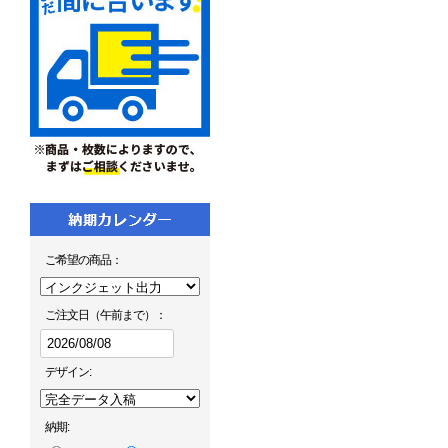
ご希望の商品：
ご注文日（午前まで）：
デザイン:
納期: