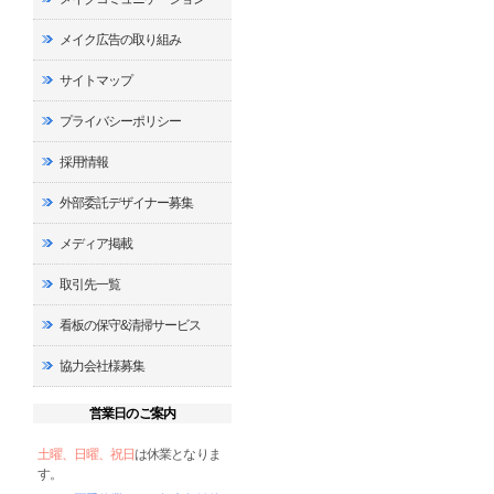
メイク広告の取り組み
サイトマップ
プライバシーポリシー
採用情報
外部委託デザイナー募集
メディア掲載
取引先一覧
看板の保守&清掃サービス
協力会社様募集
営業日のご案内
土曜、日曜、祝日
は休業となりま
す。