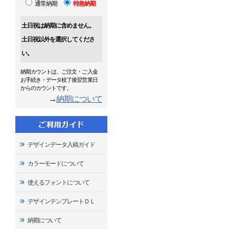
通常納期
特急納期
土日祝は納期に含めません。
土日祝以外を選択してくださ
い。
納期カウントは、ご注文・ご入金
お手続き・データ校了後翌営業日
からのカウントです。
→
納期について
デザインデータ入稿ガイド
カラーモードについて
使えるフォントについて
デザインテンプレートＤＬ
納期について